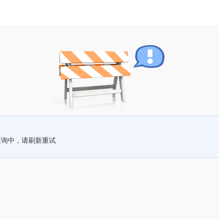
查询中，请刷新重试